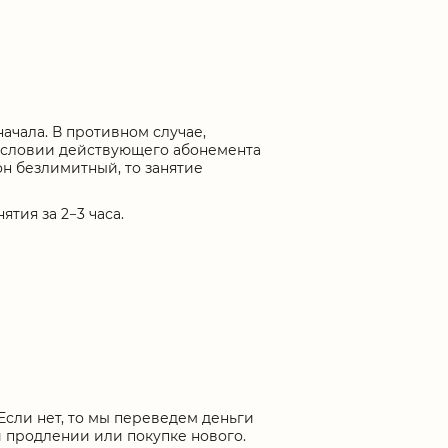
начала. В противном случае,
 условии действующего абонемента
он безлимитный, то занятие
тия за 2−3 часа.
Если нет, то мы переведем деньги
и продлении или покупке нового.