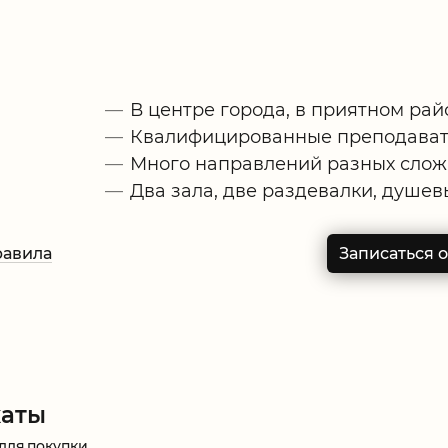
В центре города, в приятном рай
Квалифицированные преподава
Много направлений разных слож
Два зала, две раздевалки, душев
авила
Записаться 
каты
для покупки