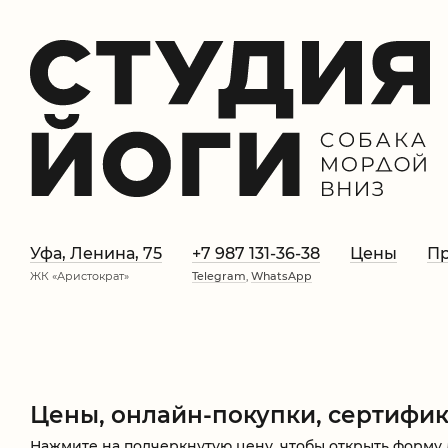
Уфа, Ленина, 75
+7 987 131-36-38
Цены
Пр
ЖК «Аристократ»
Telegram
,
WhatsApp
Цены, онлайн-покупки, сертифи
Нажмите на подчеркнутую цену, чтобы открыть форму 